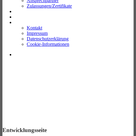
Ansprechpartner
Zulassungen/Zertifikate
Aktuelles
Download
Kontakt
Kontakt
Impressum
Datenschutzerklärung
Cookie-Informationen
Entwicklungsseite