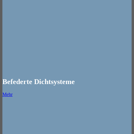
Befederte Dichtsysteme
Mehr