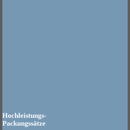
Hochleistungs-
Packungssätze