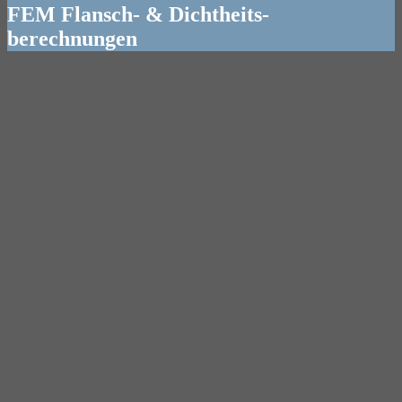
FEM Flansch- & Dichtheits-
berechnungen