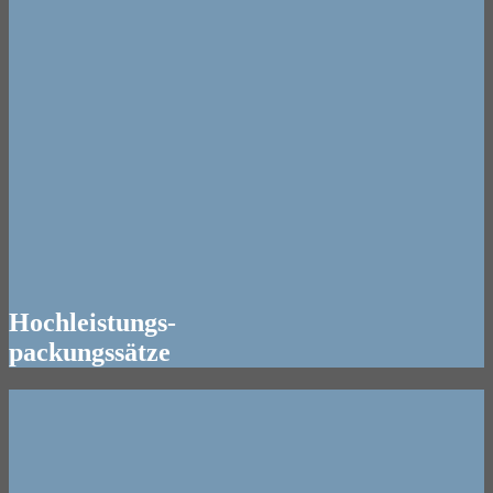
Hochleistungs-
packungssätze