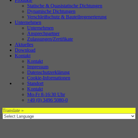
Produkte
Statische & Quasistatische Dichtungen
Dynamische Dichtungen
Verschleißschutz & Bauteilregenerierung
Unternehmen
Unternehmen
Ansprechpartner
Zulassungen/Zertifikate
Aktuelles
Download
Kontakt
Kontakt
Impressum
Datenschutzerklärung
Cookie-Informationen
Standort
Kontakt
Mo-Fr 8-16:30 Uhr
+49 (0) 3496 5080-0
Translate »