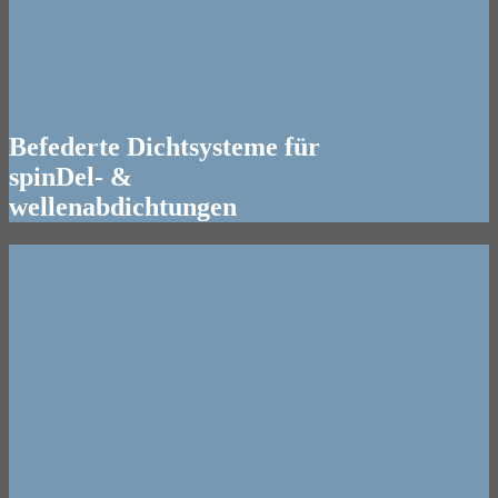
Befederte Dichtsysteme für
spinDel- &
wellenabdichtungen