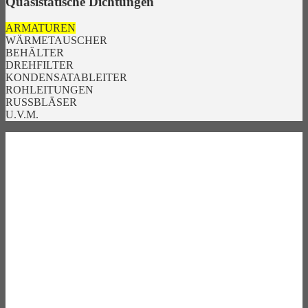
Quasistatische Dichtungen
ARMATUREN
WÄRMETAUSCHER
BEHÄLTER
DREHFILTER
KONDENSATABLEITER
ROHLEITUNGEN
RUSSBLÄSER
U.V.M.