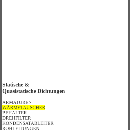
Statische &
Quasistatische Dichtungen
ARMATUREN
WÄRMETAUSCHER
BEHÄLTER
DREHFILTER
KONDENSATABLEITER
ROHLEITUNGEN