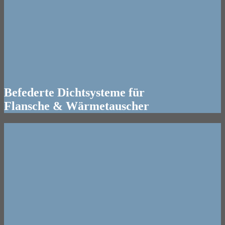
Befederte Dichtsysteme für
Flansche & Wärmetauscher