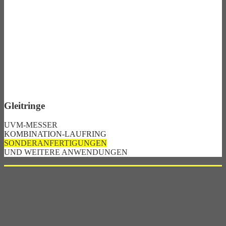
Gleitringe
UVM-MESSER
KOMBINATION-LAUFRING
SONDERANFERTIGUNGEN
UND WEITERE ANWENDUNGEN