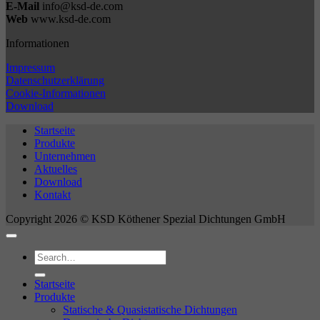
E-Mail
info@ksd-de.com
Web
www.ksd-de.com
Informationen
Impressum
Datenschutzerklärung
Cookie-Informationen
Download
Startseite
Produkte
Unternehmen
Aktuelles
Download
Kontakt
Copyright 2026 © KSD Köthener Spezial Dichtungen GmbH
Startseite
Produkte
Statische & Quasistatische Dichtungen