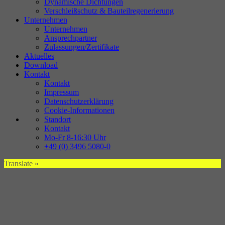
Dynamische Dichtungen
Verschleißschutz & Bauteilregenerierung
Unternehmen
Unternehmen
Ansprechpartner
Zulassungen/Zertifikate
Aktuelles
Download
Kontakt
Kontakt
Impressum
Datenschutzerklärung
Cookie-Informationen
Standort
Kontakt
Mo-Fr 8-16:30 Uhr
+49 (0) 3496 5080-0
Translate »