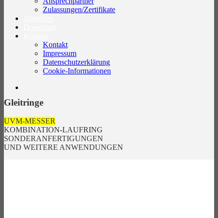
Ansprechpartner
Zulassungen/Zertifikate
Aktuelles
Download
Kontakt
Kontakt
Impressum
Datenschutzerklärung
Cookie-Informationen
Gleitringe
UVM-MESSER
KOMBINATION-LAUFRING
SONDERANFERTIGUNGEN
UND WEITERE ANWENDUNGEN