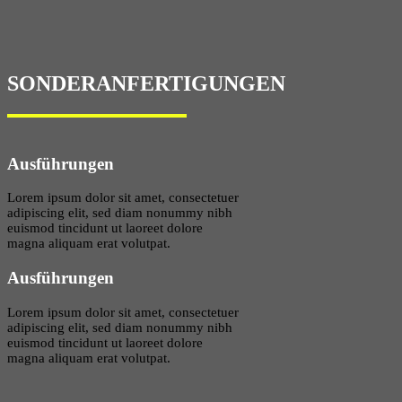
SONDERANFERTIGUNGEN
Ausführungen
Lorem ipsum dolor sit amet, consectetuer
adipiscing elit, sed diam nonummy nibh
euismod tincidunt ut laoreet dolore
magna aliquam erat volutpat.
Ausführungen
Lorem ipsum dolor sit amet, consectetuer
adipiscing elit, sed diam nonummy nibh
euismod tincidunt ut laoreet dolore
magna aliquam erat volutpat.