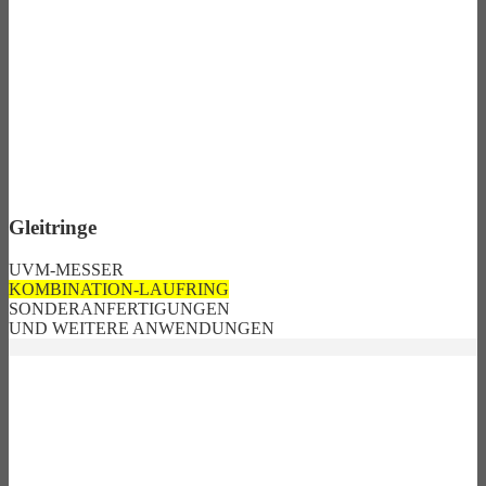
Gleitringe
UVM-MESSER
KOMBINATION-LAUFRING
SONDERANFERTIGUNGEN
UND WEITERE ANWENDUNGEN