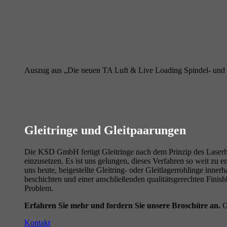
Auszug aus „Die neuen TA Luft & Live Loading Spindel- und 
Gleitringe und Gleitpaarungen
Die KSD GmbH fertigt Gleitringe nach dem Prinzip des Laserh
einzusetzen. Es ist uns gelungen, dieses Verfahren so weit zu e
uns heute, beigestellte Gleitring- oder Gleitlagerrohlinge innerh
beschichten und einer anschließenden qualitätsgerechten Finish
Problem.
Erfahren Sie mehr und fordern Sie unsere Broschüre an.
G
Kontakt