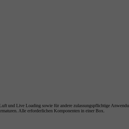
ft und Live Loading sowie für andere zulassungspflichtige Anwendung
Armaturen. Alle erforderlichen Komponenten in einer Box.