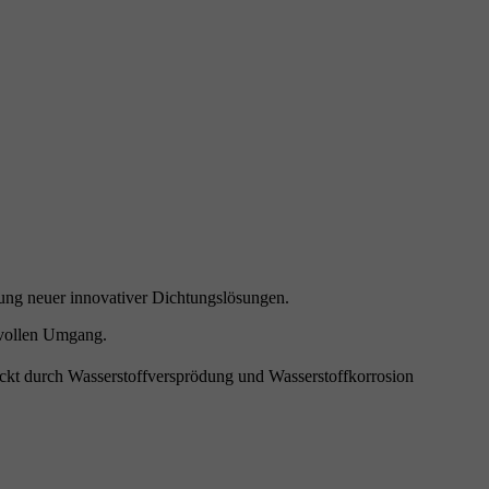
klung neuer innovativer Dichtungslösungen.
tvollen Umgang.
ckt durch Wasserstoffversprödung und Wasserstoffkorrosion