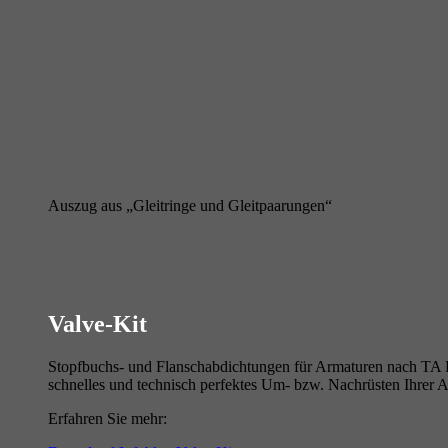
Auszug aus „Gleitringe und Gleitpaarungen“
Valve-Kit
Stopfbuchs- und Flanschabdichtungen für Armaturen nach TA Lu
schnelles und technisch perfektes Um- bzw. Nachrüsten Ihrer 
Erfahren Sie mehr: