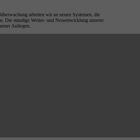
ilüberwachung arbeiten wir an neuen Systemen, die
n. Die ständige Weiter- und Neuentwicklung unserer
 unser Anliegen.