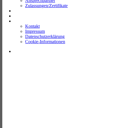
Ansprechpartner
Zulassungen/Zertifikate
Aktuelles
Download
Kontakt
Kontakt
Impressum
Datenschutzerklärung
Cookie-Informationen