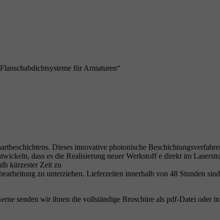
Flanschabdichtsysteme für Armaturen“
artbeschichtens. Dieses innovative photonische Beschichtungsverfahr
ntwickeln, dass es die Realisierung neuer Werkstoff e direkt im Laserst
alb kürzester Zeit zu
bearbeitung zu unterziehen. Lieferzeiten innerhalb von 48 Stunden sin
erne senden wir ihnen die voll­ständige Broschüre als pdf-Datei oder i