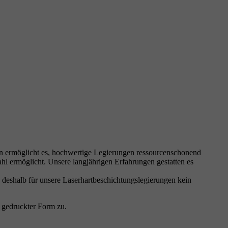
en ermöglicht es, hochwertige Legierungen ressourcenschonend
rahl ermöglicht. Unsere langjährigen Erfahrungen gestatten es
d deshalb für unsere Laserhartbeschichtungslegierungen kein
n gedruckter Form zu.